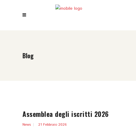
Blog
Assemblea degli iscritti 2026
News
21 Febbraio 2026