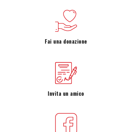
Fai una donazione
Invita un amico