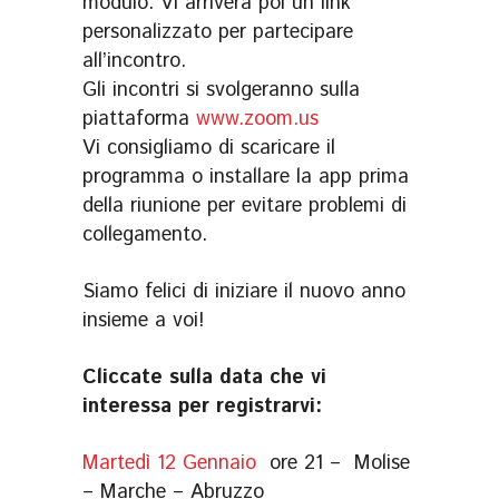
modulo. Vi arriverà poi un link
personalizzato per partecipare
all’incontro.
Gli incontri si svolgeranno sulla
piattaforma
www.zoom.us
Vi consigliamo di scaricare il
programma o installare la app prima
della riunione per evitare problemi di
collegamento.
Siamo felici di iniziare il nuovo anno
insieme a voi!
Cliccate sulla data che vi
interessa per registrarvi:
Martedì 12 Gennaio
ore 21 – Molise
– Marche – Abruzzo