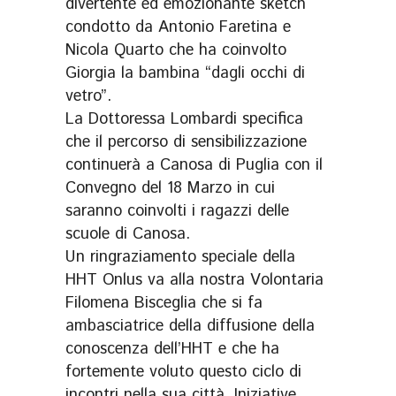
divertente ed emozionante sketch
condotto da Antonio Faretina e
Nicola Quarto che ha coinvolto
Giorgia la bambina “dagli occhi di
vetro”.
La Dottoressa Lombardi specifica
che il percorso di sensibilizzazione
continuerà a Canosa di Puglia con il
Convegno del 18 Marzo in cui
saranno coinvolti i ragazzi delle
scuole di Canosa.
Un ringraziamento speciale della
HHT Onlus va alla nostra Volontaria
Filomena Bisceglia che si fa
ambasciatrice della diffusione della
conoscenza dell’HHT e che ha
fortemente voluto questo ciclo di
incontri nella sua città. Iniziative