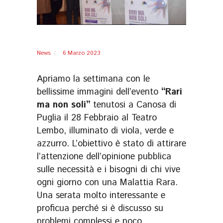
News
6 Marzo 2023
Apriamo la settimana con le
bellissime immagini dell’evento
“Rari
ma non soli”
tenutosi a Canosa di
Puglia il 28 Febbraio al Teatro
Lembo, illuminato di viola, verde e
azzurro. L’obiettivo è stato di attirare
l’attenzione dell’opinione pubblica
sulle necessità e i bisogni di chi vive
ogni giorno con una Malattia Rara.
Una serata molto interessante e
proficua perché si è discusso su
problemi complessi e poco