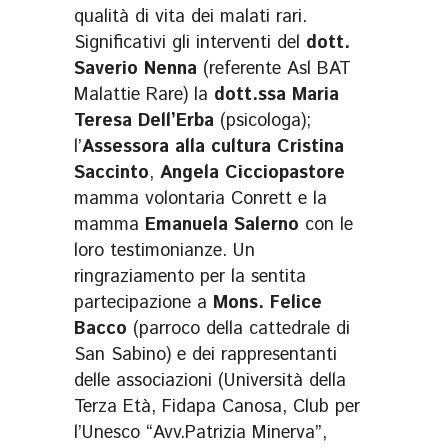
qualità di vita dei malati rari.
Significativi gli interventi del
dott.
Saverio Nenna
(referente Asl BAT
Malattie Rare) la
dott.ssa Maria
Teresa Dell’Erba
(psicologa);
l’
Assessora alla cultura Cristina
Saccinto
,
Angela Cicciopastore
mamma volontaria Conrett e la
mamma
Emanuela Salerno
con le
loro testimonianze. Un
ringraziamento per la sentita
partecipazione a
Mons. Felice
Bacco
(parroco della cattedrale di
San Sabino) e dei rappresentanti
delle associazioni (Università della
Terza Età, Fidapa Canosa, Club per
l’Unesco “Avv.Patrizia Minerva”,