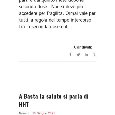
partire dal quinto mese dopo la
seconda dose. Non si deve più
accedere per fragilità. Ormai vale per
tutti la regola del tempo intercorso
tra la seconda dose e il...
Condividi:
A Basta la salute si parla di
HHT
News
30 Giugno 2021