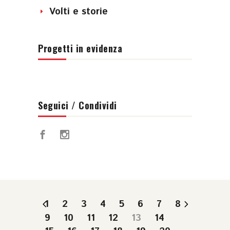
Volti e storie
Progetti in evidenza
Seguici / Condividi
1
2
3
4
5
6
7
8
9
10
11
12
13
14