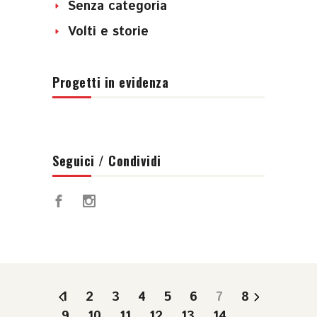
Senza categoria
Volti e storie
Progetti in evidenza
Seguici / Condividi
1
2
3
4
5
6
7
8
9
10
11
12
13
14