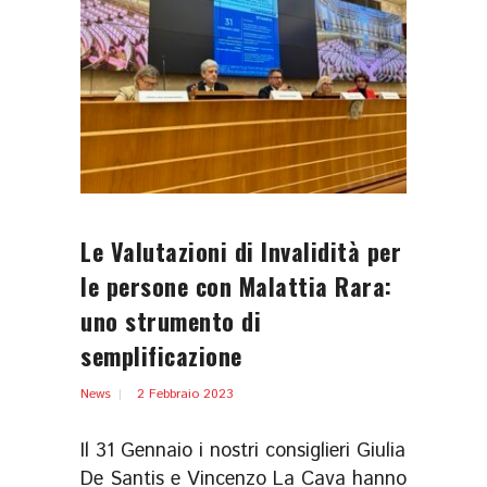
Le Valutazioni di Invalidità per
le persone con Malattia Rara:
uno strumento di
semplificazione
News
2 Febbraio 2023
Il 31 Gennaio i nostri consiglieri Giulia
De Santis e Vincenzo La Cava hanno