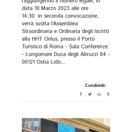
raggiungendo il numero legale, in
data 10 Marzo 2023 alle ore
14:30 in seconda convocazione,
verrà svolta l’Assemblea
Straordinaria e Ordinaria degli Iscritti
alla HHT Onlus, presso il Porto
Turistico di Roma - Sala Conferenze
- Lungomare Duca degli Abruzzi 84 -
00121 Ostia Lido...
Condividi: