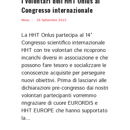
I volontari dell’HHT Onlus al
Congresso internazionale
News
26 Settembre 2022
La HHT Onlus partecipa al 14°
Congresso scientifico internazionale
HHT con tre volontari che ricoprono
incarichi diversi in associazione e che
possono fare tesoro e socializzare le
conoscenze acquisite per perseguire
nuovi obiettivi. Prima di lasciarvi alle
dichiarazioni pre-congresso dai nostri
volontari partecipanti vorremmo
ringraziare di cuore EURORDIS e
HHT EUROPE che hanno supportato
la...