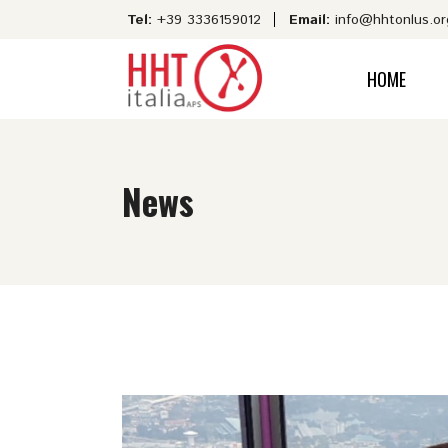
Tel:
+39 3336159012
Email:
info@hhtonlus.or
HOME
News