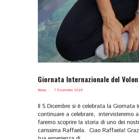
Giornata Internazionale del Volon
News
7 Dicembre 2020
Il 5 Dicembre si è celebrata la Giornata 
continuare a celebrare, intervisteremo al
faremo scoprire la storia di uno dei nost
carissima Raffaela. Ciao Raffaela! Grazi
tua esperienza di...