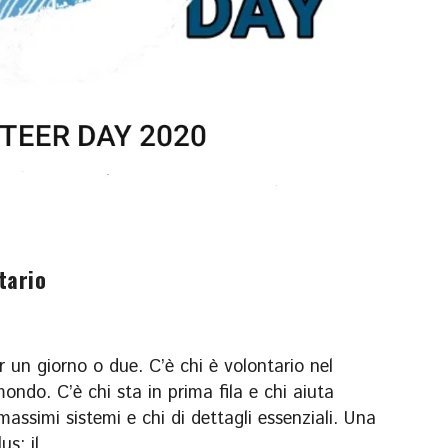
tario
r un giorno o due. C’è chi è volontario nel
 mondo. C’è chi sta in prima fila e chi aiuta
massimi sistemi e chi di dettagli essenziali. Una
: il...