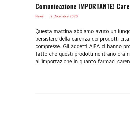
Comunicazione IMPORTANTE! Caren
News
2 Dicembre 2020
Questa mattina abbiamo avuto un lungo c
persistere della carenza dei prodotti citat
compresse. Gli addetti AIFA ci hanno pro
fatto che questi prodotti rientrano ora n
all’importazione in quanto farmaci carent