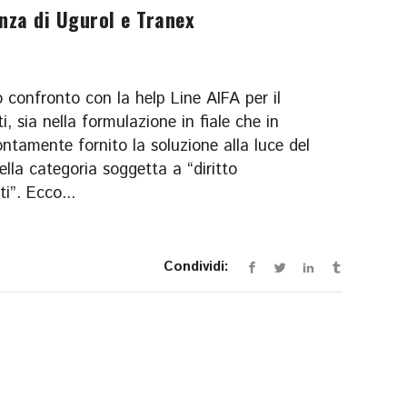
za di Ugurol e Tranex
onfronto con la help Line AIFA per il
i, sia nella formulazione in fiale che in
ntamente fornito la soluzione alla luce del
ella categoria soggetta a “diritto
i”. Ecco...
Condividi: